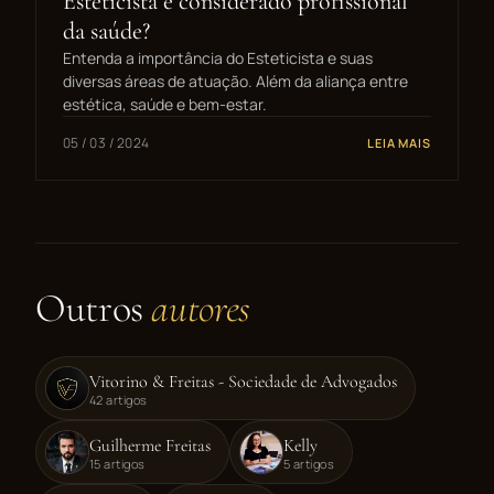
Esteticista é considerado profissional
da saúde?
Entenda a importância do Esteticista e suas
diversas áreas de atuação. Além da aliança entre
estética, saúde e bem-estar.
05 / 03 / 2024
LEIA MAIS
Outros
autores
Vitorino & Freitas - Sociedade de Advogados
42 artigos
Guilherme Freitas
Kelly
15 artigos
5 artigos