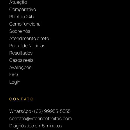
Atuação
Comparativo
Plantão 24h
Como funciona
Sobre nós
Atendimento direto
Portal de Notícias
Resultados
Casos reais
Avaliações
FAQ
Login
CONTATO
WhatsApp · (62) 99955-5555
contato@vitorinoefreitas.com
Diagnóstico em 5 minutos