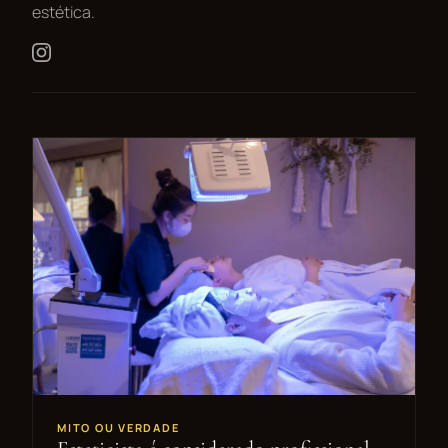
estética.
MITO OU VERDADE