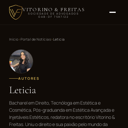
VITORINO & FREITAS
SOCIEDADE DE ADVOGADOS
OAB-DF 7587/22
Início
Portal de Notícias
Leticia
AUTORES
Leticia
Bacharel em Direito, Tecnóloga em Estética e
Cosmética, Pós-graduanda em Estética Avançada e
Injetáveis Estéticos, redatora no escritório Vitorino &
Freitas. Uniu o direito e sua paixão pelo mundo da