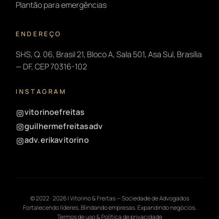
Plantão para emergências
ENDEREÇO
SHS, Q. 06, Brasil 21, Bloco A, Sala 501, Asa Sul, Brasília
— DF, CEP 70316-102
INSTAGRAM
vitorinoefreitas
guilhermefreitasadv
adv.erikavitorino
© 2022 ·
2026
| Vitorino & Freitas — Sociedade de Advogados
Fortalecendo líderes. Blindando empresas. Expandindo negócios.
Termos de uso & Política de privacidade