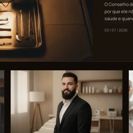
O Conselho de
por que ele n
saúde e quand
03 / 07 / 2026