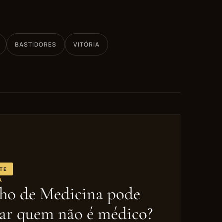
BASTIDORES
VITÓRIA
TE
A
ho de Medicina pode
izar quem não é médico?