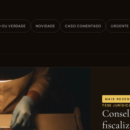
O OU VERDADE
NOVIDADE
CASO COMENTADO
URGENTE
MAIS RECEN
TESE JURÍDIC
Consel
fiscal