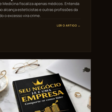
 Medicina fiscaliza apenas médicos. Entenda
ão alcança esteticistas e outras profissões da
o o excesso vira crime.
LER O ARTIGO ←