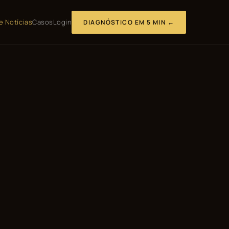
e Notícias
Casos
Login
DIAGNÓSTICO EM 5 MIN ←