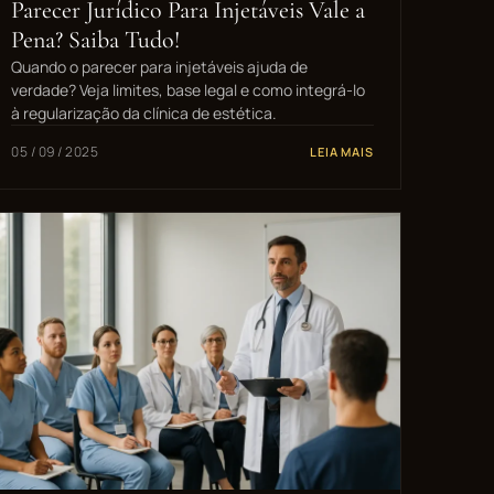
Parecer Jurídico Para Injetáveis Vale a
Pena? Saiba Tudo!
Quando o parecer para injetáveis ajuda de
verdade? Veja limites, base legal e como integrá-lo
à regularização da clínica de estética.
05 / 09 / 2025
LEIA MAIS