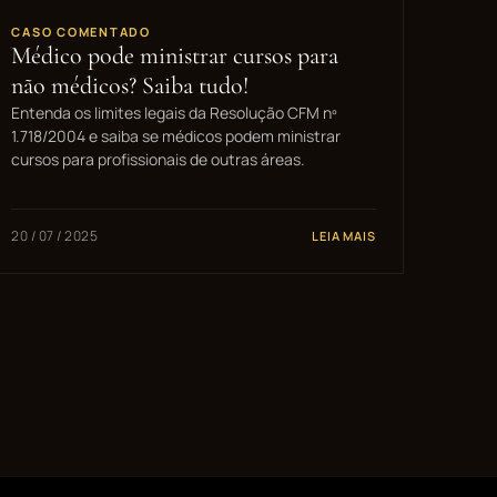
CASO COMENTADO
Médico pode ministrar cursos para
não médicos? Saiba tudo!
Entenda os limites legais da Resolução CFM nº
1.718/2004 e saiba se médicos podem ministrar
cursos para profissionais de outras áreas.
20 / 07 / 2025
LEIA MAIS