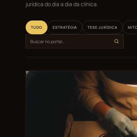
jurídica do dia a dia da clínica.
TUDO
ESTRATÉGIA
TESE JURÍDICA
MIT