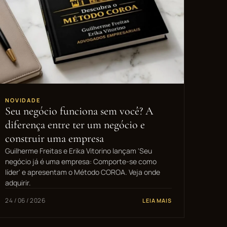
NOVIDADE
Seu negócio funciona sem você? A
diferença entre ter um negócio e
construir uma empresa
Guilherme Freitas e Erika Vitorino lançam 'Seu
negócio já é uma empresa: Comporte-se como
líder' e apresentam o Método COROA. Veja onde
adquirir.
24 / 06 / 2026
LEIA MAIS