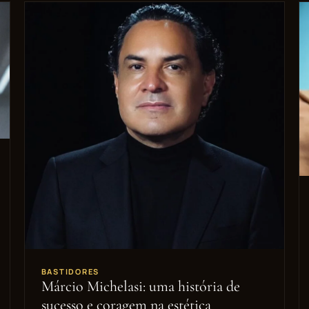
BASTIDORES
Márcio Michelasi: uma história de
sucesso e coragem na estética