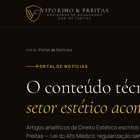
VITORINO & FREITAS
SOCIEDADE DE ADVOGADOS
OAB-DF 7587/22
Início
Portal de Notícias
PORTAL DE NOTÍCIAS
O conteúdo téc
setor estético ac
Artigos analíticos de Direito Estético escritos
Freitas — Lei do Ato Médico, regularização sa