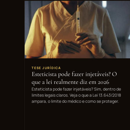
TESE JURÍDICA
Esteticista pode fazer injetáveis? O
que a lei realmente diz em 2026
Esteticista pode fazer injetáveis? Sim, dentro de
limites legais claros. Veja o que a Lei 13.643/2018
ampara, o limite do médico e como se proteger.