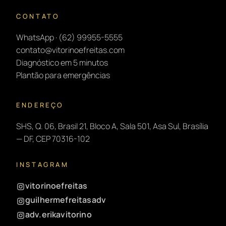
CONTATO
WhatsApp · (62) 99955-5555
contato@vitorinoefreitas.com
Diagnóstico em 5 minutos
Plantão para emergências
ENDEREÇO
SHS, Q. 06, Brasil 21, Bloco A, Sala 501, Asa Sul, Brasília
— DF, CEP 70316-102
INSTAGRAM
vitorinoefreitas
guilhermefreitasadv
adv.erikavitorino