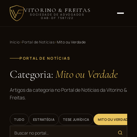
VITORINO & FREITAS
SOCIEDADE DE ADVOGADOS
OAB-DF 7587/22
Início
Portal de Notícias
Mito ou Verdade
PORTAL DE NOTÍCIAS
Categoria:
Mito ou Verdade
Artigos da categoria no Portal de Notícias da Vitorino &
Freitas.
TUDO
ESTRATÉGIA
TESE JURÍDICA
MITO OU VERDADE