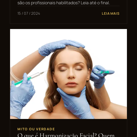
são os profissionais habilitados? Leia até o final.
15 / 07 / 2024
LEIA MAIS
MITO OU VERDADE
O que é Harmonização Facial? Quem