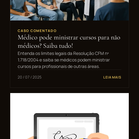
CASO COMENTADO
Médico pode ministrar cursos para não
médicos? Saiba tudo!
Entenda os limites legais da Resolução CFM nº
1.718/2004 e saiba se médicos podem ministrar
cursos para profissionais de outras áreas.
20 / 07 / 2025
LEIA MAIS