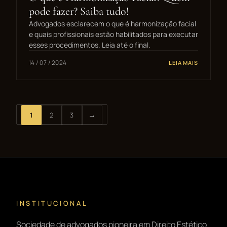
pode fazer? Saiba tudo!
Advogados esclarecem o que é harmonização facial
e quais profissionais estão habilitados para executar
esses procedimentos. Leia até o final.
14 / 07 / 2024
LEIA MAIS
→
1
2
3
Próximos
INSTITUCIONAL
Sociedade de advogados pioneira em Direito Estético