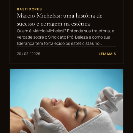
BASTIDORES
Márcio Michelasi: uma história de
sucesso e coragem na estética
Quem é Márcio Michelasi? Entenda sua trajetória, a
verdade sobre o Sindicato Pró-Beleza e como sua
liderança tem fortalecido os esteticistas no…
20 / 03 / 2026
LEIA MAIS