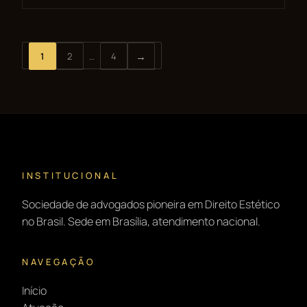
→
1
2
…
4
Próximos
INSTITUCIONAL
Sociedade de advogados pioneira em Direito Estético
no Brasil. Sede em Brasília, atendimento nacional.
NAVEGAÇÃO
Início