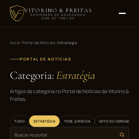
VITORINO & FREITAS
SOCIEDADE DE ADVOGADOS
OAB-DF 7587/22
Início
Portal de Notícias
Estratégia
PORTAL DE NOTÍCIAS
Categoria:
Estratégia
Artigos da categoria no Portal de Notícias da Vitorino &
Freitas.
TUDO
ESTRATÉGIA
TESE JURÍDICA
MITO OU VERDADE