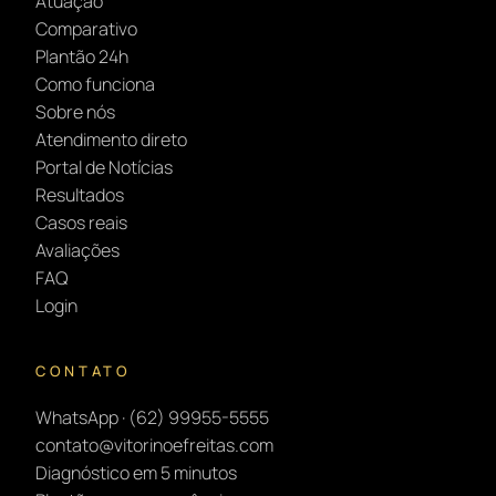
Atuação
Comparativo
Plantão 24h
Como funciona
Sobre nós
Atendimento direto
Portal de Notícias
Resultados
Casos reais
Avaliações
FAQ
Login
CONTATO
WhatsApp · (62) 99955-5555
contato@vitorinoefreitas.com
Diagnóstico em 5 minutos