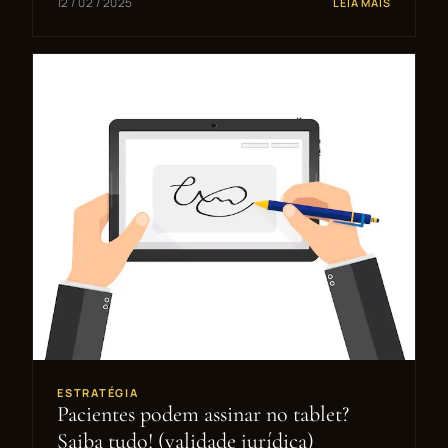
12 / 02 / 2025
LEIA MAIS
ESTRATÉGIA
Pacientes podem assinar no tablet?
Saiba tudo! (validade jurídica)