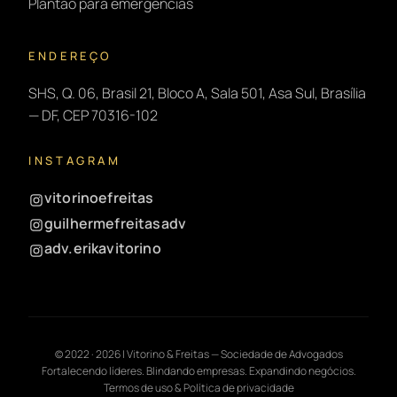
Plantão para emergências
ENDEREÇO
SHS, Q. 06, Brasil 21, Bloco A, Sala 501, Asa Sul, Brasília
— DF, CEP 70316-102
INSTAGRAM
vitorinoefreitas
guilhermefreitasadv
adv.erikavitorino
© 2022 ·
2026
| Vitorino & Freitas — Sociedade de Advogados
Fortalecendo líderes. Blindando empresas. Expandindo negócios.
Termos de uso & Política de privacidade