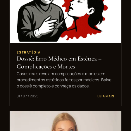
ESTRATÉGIA
Dossiê: Erro Médico em Estética –
Complicações e Mortes
Casos reais revelam complicações e mortes em
procedimentos estéticos feitos por médicos. Baixe
o dossiê completo e conheça os dados.
01 / 07 / 2025
LEIA MAIS