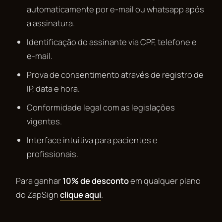
automaticamente por e-mail ou whatsapp após
a assinatura.
Identificação do assinante via CPF, telefone e
e-mail.
Prova de consentimento através de registro de
IP, data e hora.
Conformidade legal com as legislações
vigentes.
Interface intuitiva para pacientes e
profissionais.
Para ganhar
10% de desconto
em qualquer plano
do ZapSign
clique aqui
.