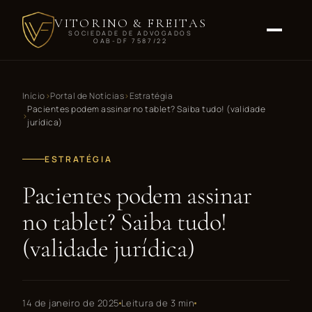
VITORINO & FREITAS
SOCIEDADE DE ADVOGADOS
OAB-DF 7587/22
Início
Portal de Notícias
Estratégia
Pacientes podem assinar no tablet? Saiba tudo! (validade
jurídica)
ESTRATÉGIA
Pacientes podem assinar
no tablet? Saiba tudo!
(validade jurídica)
14 de janeiro de 2025
Leitura de 3 min