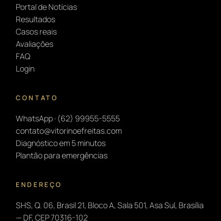
Portal de Notícias
Resultados
Casos reais
Avaliações
FAQ
Login
CONTATO
WhatsApp · (62) 99955-5555
contato@vitorinoefreitas.com
Diagnóstico em 5 minutos
Plantão para emergências
ENDEREÇO
SHS, Q. 06, Brasil 21, Bloco A, Sala 501, Asa Sul, Brasília
— DF, CEP 70316-102