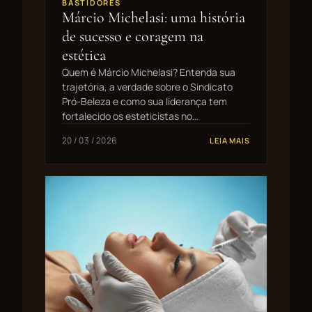
BASTIDORES
Márcio Michelasi: uma história
de sucesso e coragem na
estética
Quem é Márcio Michelasi? Entenda sua
trajetória, a verdade sobre o Sindicato
Pró-Beleza e como sua liderança tem
fortalecido os esteticistas no…
20 / 03 / 2026
LEIA MAIS