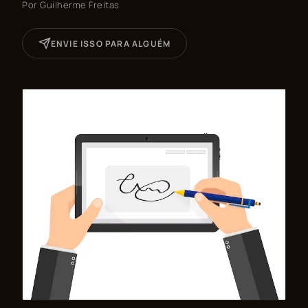
Por
Guilherme Freitas
ENVIE ISSO PARA ALGUÉM