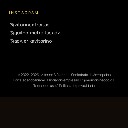
INSTAGRAM
vitorinoefreitas
guilhermefreitasadv
adv.erikavitorino
© 2022 ·
2026
| Vitorino & Freitas — Sociedade de Advogados
Fortalecendo líderes. Blindando empresas. Expandindo negócios.
Termos de uso & Política de privacidade