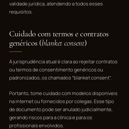
validade jurídica, atendendo a todos esses
requisitos.
Cuidado com termos e contratos
genéricos (
blanket consent
)
A jurisprudência atual é clara ao rejeitar contratos
ou termos de consentimento genéricos ou
padronizados, os chamados
“blanket consent”
.
Portanto, tome cuidado com modelos disponíveis
na internet ou fornecidos por colegas. Esse tipo
de documento pode ser anulado judicialmente,
gerando riscos para a clínica e para os
profissionais envolvidos.