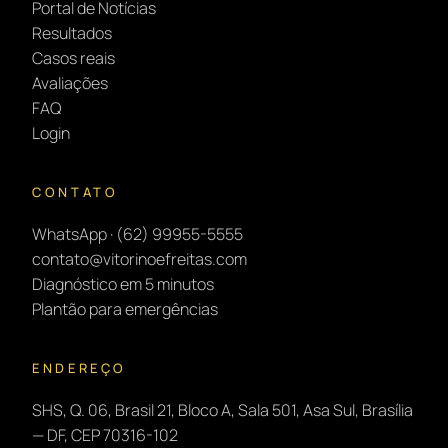
Portal de Notícias
Resultados
Casos reais
Avaliações
FAQ
Login
CONTATO
WhatsApp · (62) 99955-5555
contato@vitorinoefreitas.com
Diagnóstico em 5 minutos
Plantão para emergências
ENDEREÇO
SHS, Q. 06, Brasil 21, Bloco A, Sala 501, Asa Sul, Brasília
— DF, CEP 70316-102