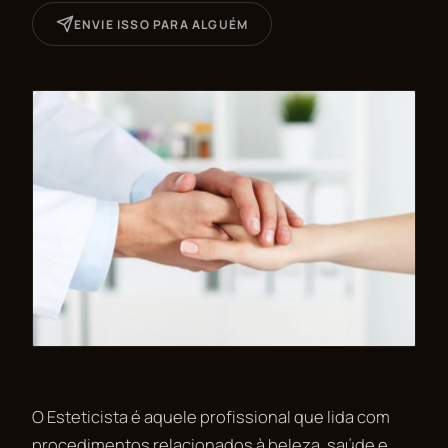
ENVIE ISSO PARA ALGUÉM
O Esteticista é aquele profissional que lida com
procedimentos relacionados à beleza, saúde e