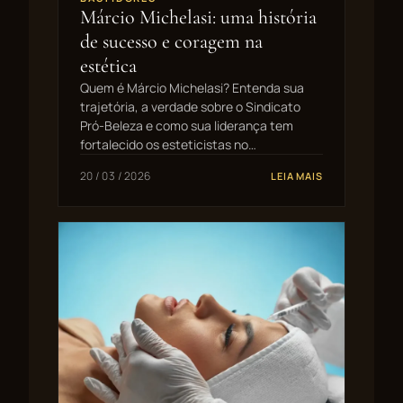
Márcio Michelasi: uma história
de sucesso e coragem na
estética
Quem é Márcio Michelasi? Entenda sua
trajetória, a verdade sobre o Sindicato
Pró-Beleza e como sua liderança tem
fortalecido os esteticistas no…
20 / 03 / 2026
LEIA MAIS