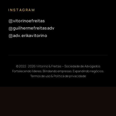
INSTAGRAM
vitorinoefreitas
guilhermefreitasadv
adv.erikavitorino
© 2022 ·
2026
| Vitorino & Freitas — Sociedade de Advogados
Fortalecendo líderes. Blindando empresas. Expandindo negócios.
Termos de uso & Política de privacidade