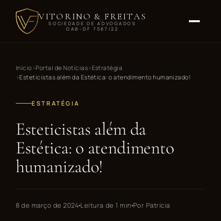
VITORINO & FREITAS
SOCIEDADE DE ADVOGADOS
OAB-DF 7587/22
Início
Portal de Notícias
Estratégia
Esteticistas além da Estética: o atendimento humanizado!
ESTRATÉGIA
Esteticistas além da
Estética: o atendimento
humanizado!
8 de março de 2024
Leitura de 1 min
Por
Patrícia