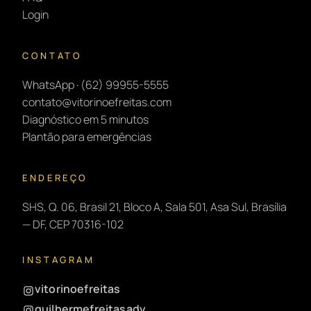
Login
CONTATO
WhatsApp · (62) 99955-5555
contato@vitorinoefreitas.com
Diagnóstico em 5 minutos
Plantão para emergências
ENDEREÇO
SHS, Q. 06, Brasil 21, Bloco A, Sala 501, Asa Sul, Brasília
— DF, CEP 70316-102
INSTAGRAM
vitorinoefreitas
guilhermefreitasadv