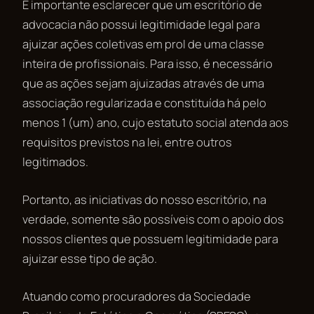
É importante esclarecer que um escritório de
advocacia não possui legitimidade legal para
ajuizar ações coletivas em prol de uma classe
inteira de profissionais. Para isso, é necessário
que as ações sejam ajuizadas através de uma
associação regularizada e constituída há pelo
menos 1 (um) ano, cujo estatuto social atenda aos
requisitos previstos na lei, entre outros
legitimados.
Portanto, as iniciativas do nosso escritório, na
verdade, somente são possíveis com o apoio dos
nossos clientes que possuem legitimidade para
ajuizar esse tipo de ação.
Atuando como procuradores da Sociedade