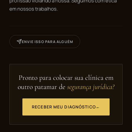
profissão violando a nossa. Seguimos com ética
em nossos trabalhos.
ENVIE ISSO PARA ALGUÉM
Pronto para colocar sua clínica em
outro patamar de
segurança jurídica?
RECEBER MEU DIAGNÓSTICO
←