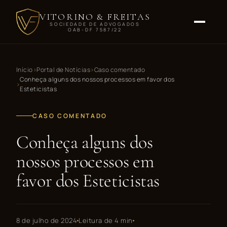
VITORINO & FREITAS
SOCIEDADE DE ADVOGADOS
OAB-DF 7587/22
Início
Portal de Notícias
Caso comentado
Conheça alguns dos nossos processos em favor dos
Esteticistas
CASO COMENTADO
Conheça alguns dos
nossos processos em
favor dos Esteticistas
8 de julho de 2024
Leitura de 4 min