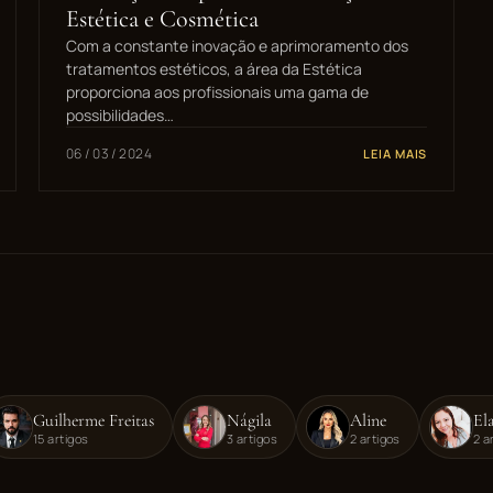
Estética e Cosmética
Com a constante inovação e aprimoramento dos
tratamentos estéticos, a área da Estética
proporciona aos profissionais uma gama de
possibilidades…
06 / 03 / 2024
LEIA MAIS
Guilherme Freitas
Nágila
Aline
El
15 artigos
3 artigos
2 artigos
2 a