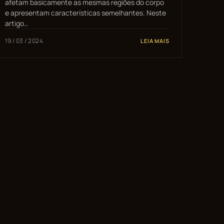
afetam basicamente as mesmas regiões do corpo
e apresentam características semelhantes. Neste
artigo…
19 / 03 / 2024
LEIA MAIS