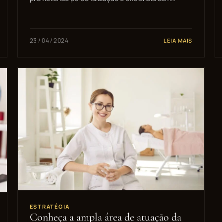
23 / 04 / 2024
LEIA MAIS
ESTRATÉGIA
Conheça a ampla área de atuação da