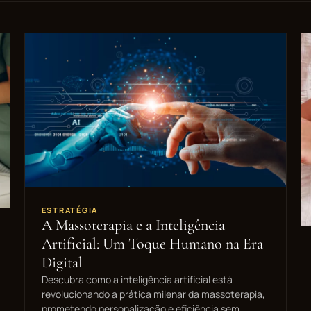
ESTRATÉGIA
A Massoterapia e a Inteligência
Artificial: Um Toque Humano na Era
Digital
Descubra como a inteligência artificial está
revolucionando a prática milenar da massoterapia,
prometendo personalização e eficiência sem…