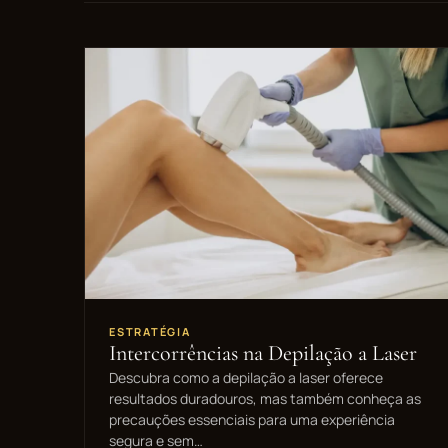
ESTRATÉGIA
Intercorrências na Depilação a Laser
Descubra como a depilação a laser oferece
resultados duradouros, mas também conheça as
precauções essenciais para uma experiência
segura e sem…