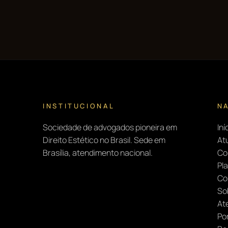
INSTITUCIONAL
N
Sociedade de advogados pioneira em
Iní
Direito Estético no Brasil. Sede em
At
Brasília, atendimento nacional.
Co
Pl
Co
So
At
Por