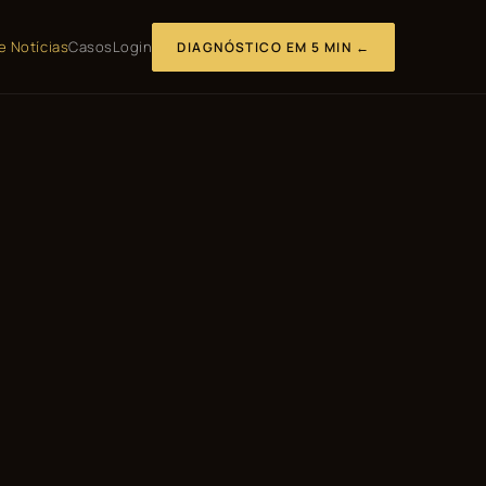
e Notícias
Casos
Login
DIAGNÓSTICO EM 5 MIN ←