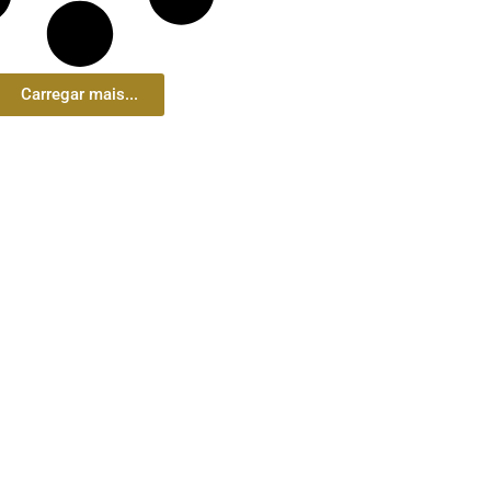
Carregar mais...