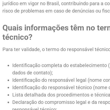
jurídico em vigor no Brasil, contribuindo para a 
risco de problemas em caso de denúncias ou fisc
Quais informações têm no ter
técnico?
Para ter validade, o termo do responsável técnic
Identificação completa do estabelecimento 
dados de contato);
Identificação do responsável legal (nome com
Identificação do responsável técnico (nome 
Lista detalhada dos procedimentos e técnica
Declaração do compromisso legal e da resp
responsável técnico;