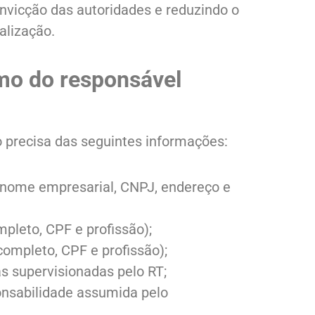
convicção das autoridades e reduzindo o
alização.
mo do responsável
o precisa das seguintes informações:
(nome empresarial, CNPJ, endereço e
pleto, CPF e profissão);
completo, CPF e profissão);
s supervisionadas pelo RT;
onsabilidade assumida pelo