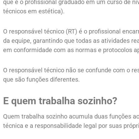
que é o profissional graduado em um curso de ní
técnicos em estética).
O responsável técnico (RT) é o profissional enca
da equipe, garantindo que todas as atividades r
em conformidade com as normas e protocolos ap
O responsável técnico não se confunde com o res
que são funções diferentes.
E quem trabalha sozinho?
Quem trabalha sozinho acumula duas funções a
técnica e a responsabilidade legal por suas própr