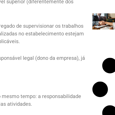
vel superior (diferentemente dos
rregado de supervisionar os trabalhos
ealizadas no estabelecimento estejam
licáveis.
ponsável legal (dono da empresa), já
o mesmo tempo: a responsabilidade
ias atividades.