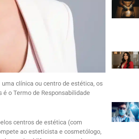
uma clínica ou centro de estética, os
es é o Termo de Responsabilidade
pelos centros de estética (com
ompete ao esteticista e cosmetólogo,