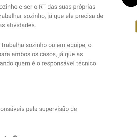
sozinho e ser o RT das suas próprias
abalhar sozinho, já que ele precisa de
s atividades.
trabalha sozinho ou em equipe, o
para ambos os casos, já que as
ando quem é o responsável técnico
ponsáveis pela supervisão de